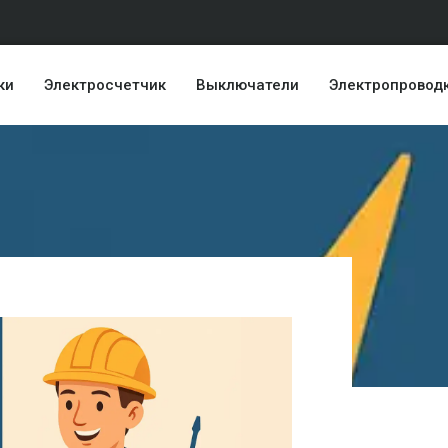
ки
Электросчетчик
Выключатели
Электропровод