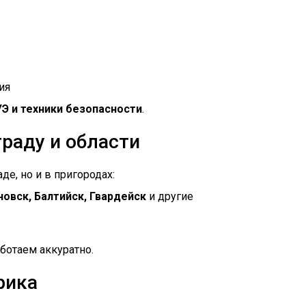
ия
Э и техники безопасности
.
раду и области
е, но и в пригородах:
новск, Балтийск, Гвардейск
и другие
отаем аккуратно.
рика