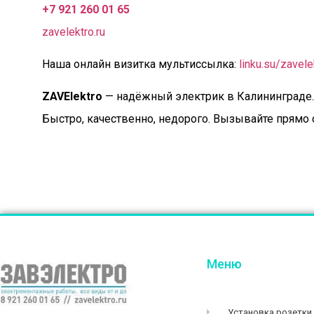
+7 921 260 01 65
zavelektro.ru
Наша онлайн визитка мультиссылка:
linku.su/zavele
ZAVElektro
— надёжный электрик в Калининграде.
Быстро, качественно, недорого. Вызывайте прямо 
Меню
Установка розетки