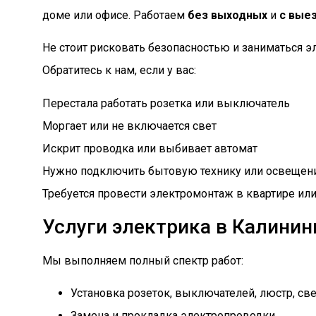
доме или офисе. Работаем
без выходных
и
с вые
Не стоит рисковать безопасностью и заниматься э
Обратитесь к нам, если у вас:
Перестала работать розетка или выключатель
Моргает или не включается свет
Искрит проводка или выбивает автомат
Нужно подключить бытовую технику или освещен
Требуется провести электромонтаж в квартире ил
Услуги электрика в Калинин
Мы выполняем полный спектр работ:
Установка розеток, выключателей, люстр, св
Замена и прокладка электропроводки