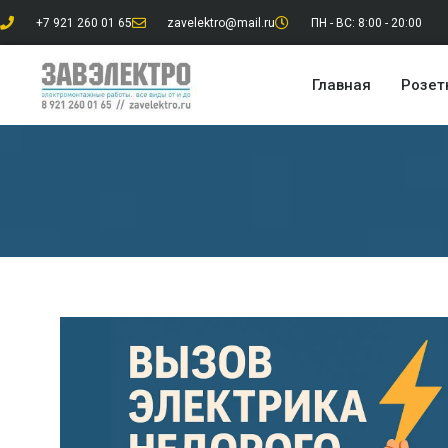
+7 921 260 01 65
zavelektro@mail.ru
ПН - ВС: 8:00 - 20:00
Главная
Розет