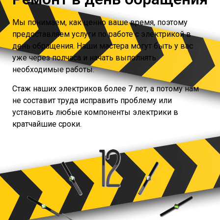
Мы понимаем, как ценно ваше время, поэтому
предоставляем услуги по работе с электрикой в
день обращения. Наши мастера могут быть у вас
уже через полчаса и начать выполнять
необходимые работы.
Стаж наших электриков более 7 лет, а потому нам
не составит труда исправить проблему или
установить любые компоненты электрики в
кратчайшие сроки.